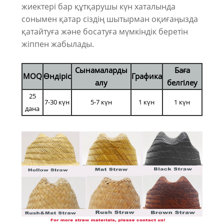
жиектері бар құтқарушы күн хаталында
сонымен қатар сіздің шытырман оқиғаңызда
қатайтуға және босатуға мүмкіндік беретін
жіппен жабылады.
Сынамаларды
Баға
MOQ
Өндіріс
Графика
алу
белгілеу
25
7-30 күн
5-7 күн
1 күн
1 күн
дана