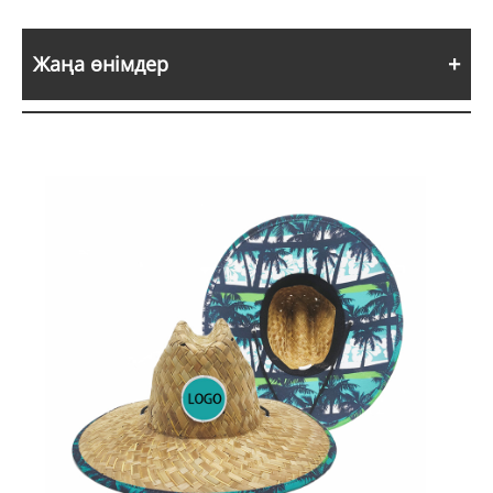
Жаңа өнімдер