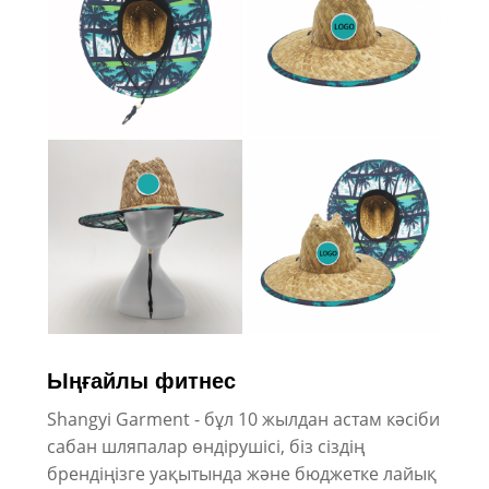
Ыңғайлы фитнес
Shangyi Garment - бұл 10 жылдан астам кәсіби
сабан шляпалар өндірушісі, біз сіздің
брендіңізге уақытында және бюджетке лайық