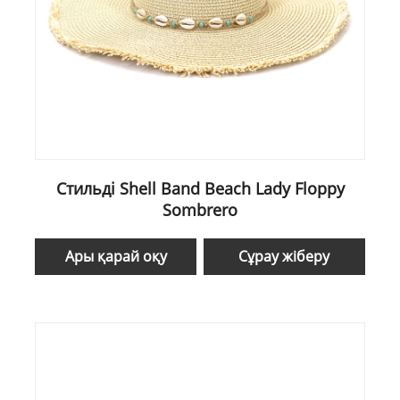
Стильді Shell Band Beach Lady Floppy
Sombrero
Ары қарай оқу
Сұрау жіберу