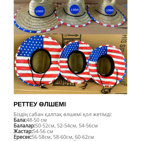
РЕТТЕУ ӨЛШЕМІ
Біздің сабан қалпақ өлшемі қол жетімді:
Бала:
48-50 см
Балалар:
50-52см, 52-54см, 54-56см
Жастар:
54-56 см
Ересек:
56-58см, 58-60см, 60-62см