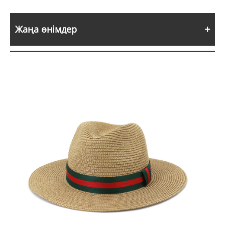
Жаңа өнімдер