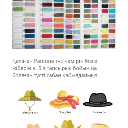
Қалаған Pantone түс нөмірін бізге
жіберіңіз. Біз тапсырыс бойынша
боялған түсті сабан қабылдаймыз.