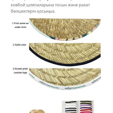
ковбой шляпаларына тосын және рахат
бөлшектерін қосыңыз.