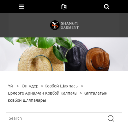
Үй
>
Өнімдер
>
Ковбой Шляпасы
>
Ерлерге Арналған Ковбой Қалпағы
> Қапталатын
ковбой шляпалары