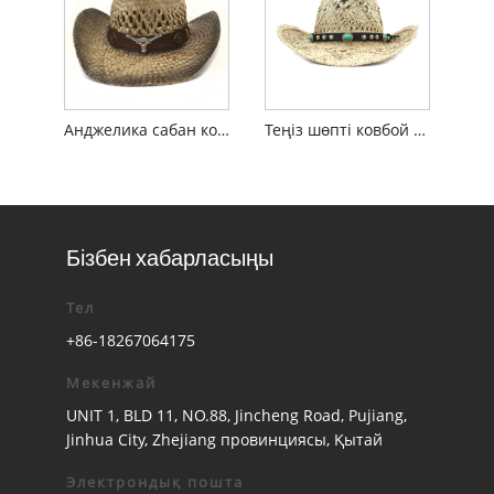
Анджелика сабан ковбой жағажай қалпағы
Теңіз шөпті ковбой күн шляпасы
Бізбен хабарласыңы
Тел
+86-18267064175
Мекенжай
UNIT 1, BLD 11, NO.88, Jincheng Road, Pujiang,
Jinhua City, Zhejiang провинциясы, Қытай
Электрондық пошта